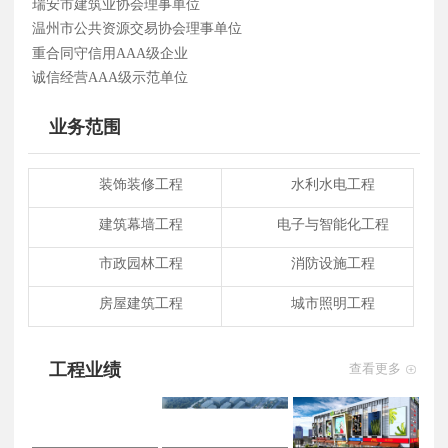
瑞安市建筑业协会理事单位
为基本点的服务理念,打造出以建筑业为
温州市公共资源交易协会理事单位
主、涵盖多项专业领域的服务型企业。未
重合同守信用AAA级企业
来的瑞利,愿与有志之士携手，共同开创建
诚信经营AAA级示范单位
筑行业新航向!
业务范围
装饰装修工程
水利水电工程
建筑幕墙工程
电子与智能化工程
市政园林工程
消防设施工程
房屋建筑工程
城市照明工程
工程业绩
查看更多