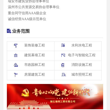
瑞安市建筑业协会理事单位
为基本点的服务理念,打造出以建筑业为
温州市公共资源交易协会理事单位
主、涵盖多项专业领域的服务型企业。未
重合同守信用AAA级企业
来的瑞利,愿与有志之士携手，共同开创建
诚信经营AAA级示范单位
筑行业新航向!
业务范围
装饰装修工程
水利水电工程
建筑幕墙工程
电子与智能化工程
市政园林工程
消防设施工程
房屋建筑工程
城市照明工程